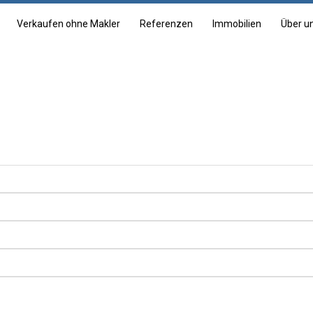
Verkaufen ohne Makler
Referenzen
Immobilien
Über u