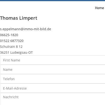
Home
Thomas Limpert
s.eppelmann@immo-mit-bild.de
06625-1820
01522 6877320
Schulrain 8 12
36251 Ludwigsau-OT