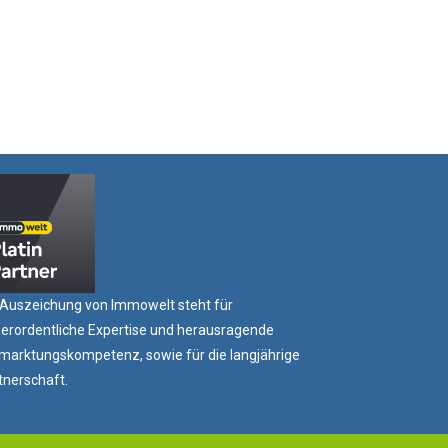
 Auszeichung von Immowelt steht für
erordentliche Expertise und herausragende
marktungskompetenz, sowie für die langjährige
tnerschaft.