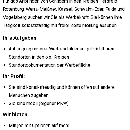
Für das Anbringen von Schildern in den Kreisen Hersfeld-
Rotenburg, Werra-Meißner, Kassel, Schwalm-Eder, Fulda und
Vogelsberg suchen wir Sie als Werbekraft. Sie können Ihre
Tätigkeit selbstständig mit freier Zeiteinteilung ausüben.
Ihre Aufgaben:
Anbringung unserer Werbeschilder an gut sichtbaren
Standorten in den o.g. Kreisen
Standortdokumentation der Werbefläche
Ihr Profil:
Sie sind kontaktfreudig und können offen auf andere
Menschen zugehen
Sie sind mobil (eigener PKW)
Wir bieten:
Minijob mit Optionen auf mehr