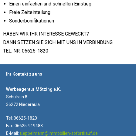
Einen einfachen und schnellen Einstieg
Freie Zeiteinteilung
Sonderbonifikationen
HABEN WIR IHR INTERESSE GEWECKT?
DANN SETZEN SIE SICH MIT UNS IN VERBINDUNG.
TEL. NR. 06625-1820
Ihr Kontakt zu uns
Werbeagentur Mötzing e.K.
Schulrain 8
36272 Niederaula
Tel: 06625-1820
Fax: 06625-919483
E-Mail:
s.eppelmann@immobilien-sofortkauf.de