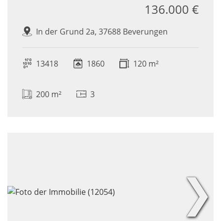
136.000 €
In der Grund 2a, 37688 Beverungen
13418
1860
120 m²
200 m²
3
❯