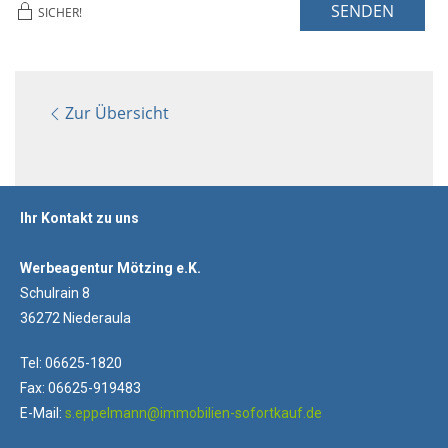
SENDEN
SICHER!
Zur Übersicht
Ihr Kontakt zu uns
Werbeagentur Mötzing e.K.
Schulrain 8
36272 Niederaula
Tel: 06625-1820
Fax: 06625-919483
E-Mail:
s.eppelmann@immobilien-sofortkauf.de