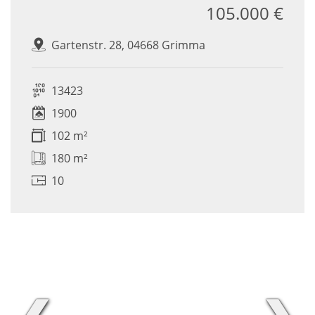
105.000 €
Gartenstr. 28, 04668 Grimma
13423
1900
102 m²
180 m²
10