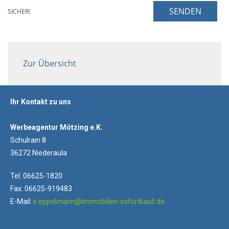
SENDEN
SICHER!
Zur Übersicht
Ihr Kontakt zu uns
Werbeagentur Mötzing e.K.
Schulrain 8
36272 Niederaula
Tel: 06625-1820
Fax: 06625-919483
E-Mail:
s.eppelmann@immobilien-sofortkauf.de